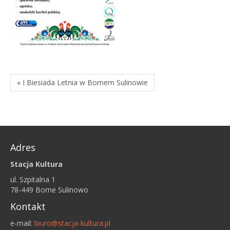
« I Biesiada Letnia w Bornem Sulinowie
Adres
Stacja Kultura
ul. Szpitalna 1
78-449 Borne Sulinowo
Kontakt
e-mail:
biuro@stacja-kultura.pl