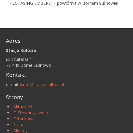
« „CHASING EMBERS” – powtórnie w Bornem Sulinowie!
Adres
Stacja Kultura
ul. Szpitalna 1
78-449 Borne Sulinowo
Kontakt
e-mail:
biuro@stacja-kultura.pl
Strony
Aktualności
O Stowarzyszeniu
Członkowie
Statut
Albumy