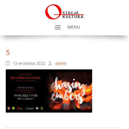
MENU
5
13 września 2022
admin