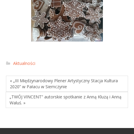
Aktualności
« „III Międzynarodowy Plener Artystyczny Stacja Kultura
2020” w Pałacu w Siemczynie
„TWÓJ VINCENT” autorskie spotkanie z Anną Kluzą i Anną
Waluś. »