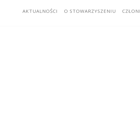
AKTUALNOŚCI
O STOWARZYSZENIU
CZŁON