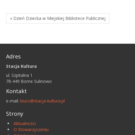
« Dzień Dziecka w Miejskiej Bibliotece Publicznej
Adres
Stacja Kultura
ul. Szpitalna 1
78-449 Borne Sulinowo
Kontakt
e-mail:
biuro@stacja-kultura.pl
Strony
Aktualności
O Stowarzyszeniu