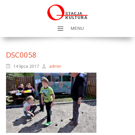
MENU
DSC0058
14 lipca 2017
admin