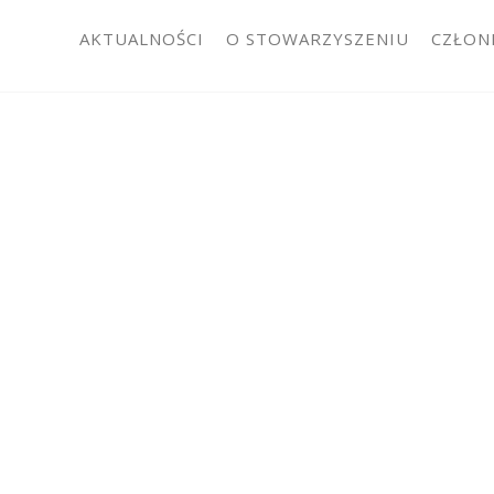
AKTUALNOŚCI
O STOWARZYSZENIU
CZŁON