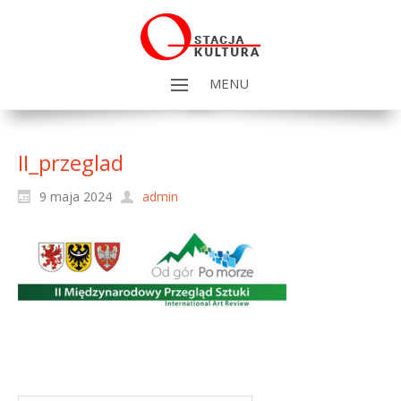
MENU
II_przeglad
9 maja 2024
admin