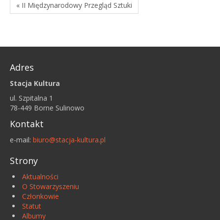
« II Międzynarodowy Przegląd Sztuki
Adres
Stacja Kultura
ul. Szpitalna 1
78-449 Borne Sulinowo
Kontakt
e-mail:
biuro@stacja-kultura.pl
Strony
Aktualności
O Stowarzyszeniu
Członkowie
Statut
Albumy