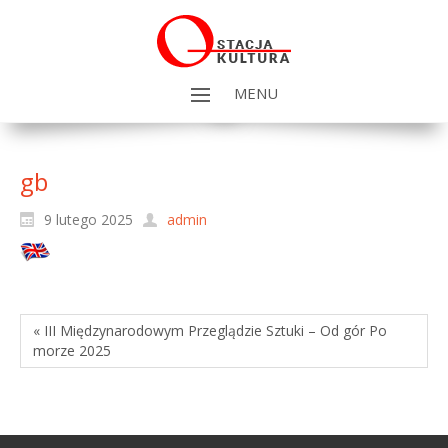
MENU
gb
9 lutego 2025
admin
« III Międzynarodowym Przeglądzie Sztuki – Od gór Po
morze 2025