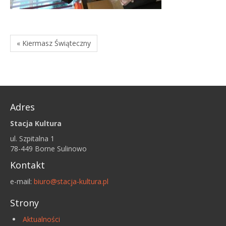
« Kiermasz Świąteczny
Adres
Stacja Kultura
ul. Szpitalna 1
78-449 Borne Sulinowo
Kontakt
e-mail:
biuro@stacja-kultura.pl
Strony
Aktualności