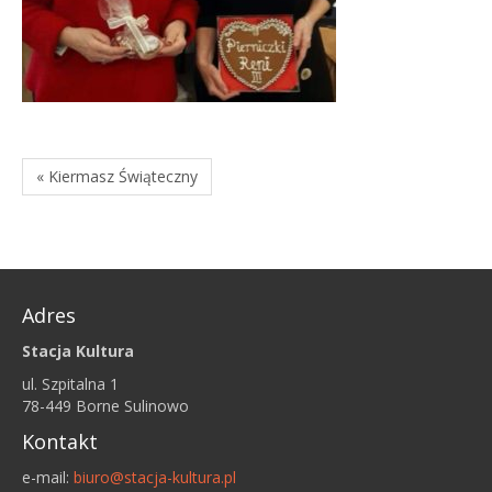
« Kiermasz Świąteczny
Adres
Stacja Kultura
ul. Szpitalna 1
78-449 Borne Sulinowo
Kontakt
e-mail:
biuro@stacja-kultura.pl