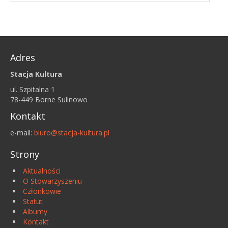
Adres
Stacja Kultura
ul. Szpitalna 1
78-449 Borne Sulinowo
Kontakt
e-mail:
biuro@stacja-kultura.pl
Strony
Aktualności
O Stowarzyszeniu
Członkowie
Statut
Albumy
Kontakt