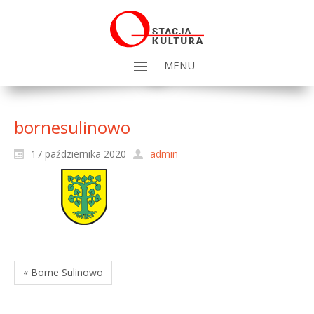
MENU
bornesulinowo
17 października 2020
admin
« Borne Sulinowo