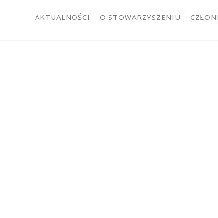
AKTUALNOŚCI
O STOWARZYSZENIU
CZŁON