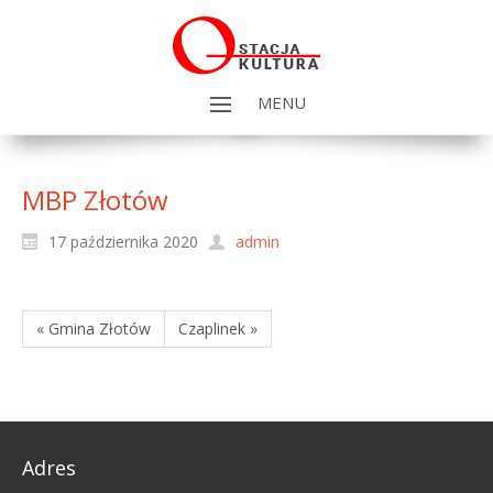
MENU
MBP Złotów
17 października 2020
admin
« Gmina Złotów
Czaplinek »
Adres