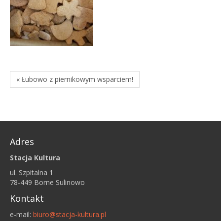
« Łubowo z piernikowym wsparciem!
Adres
Stacja Kultura
ul. Szpitalna 1
78-449 Borne Sulinowo
Kontakt
e-mail:
biuro@stacja-kultura.pl