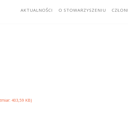
AKTUALNOŚCI
O STOWARZYSZENIU
CZŁON
zmiar: 403,59 KB)