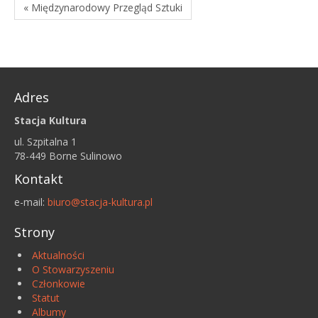
« Międzynarodowy Przegląd Sztuki
Adres
Stacja Kultura
ul. Szpitalna 1
78-449 Borne Sulinowo
Kontakt
e-mail:
biuro@stacja-kultura.pl
Strony
Aktualności
O Stowarzyszeniu
Członkowie
Statut
Albumy