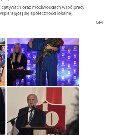
nicjatywach oraz możliwościach współpracy
pierającej się społeczności lokalnej.
GM