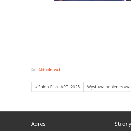
Aktualności
« Salon Pilski ART. 2025
Wystawa poplenerowa V
Adres
Stron