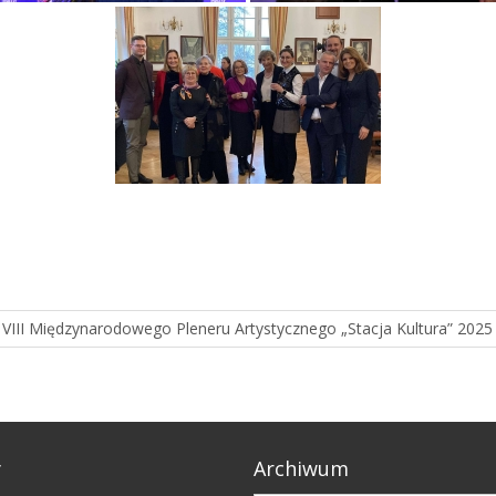
III Międzynarodowego Pleneru Artystycznego „Stacja Kultura” 2025
y
Archiwum