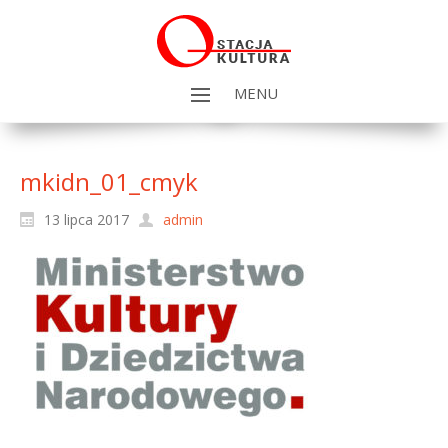
MENU
mkidn_01_cmyk
13 lipca 2017
admin