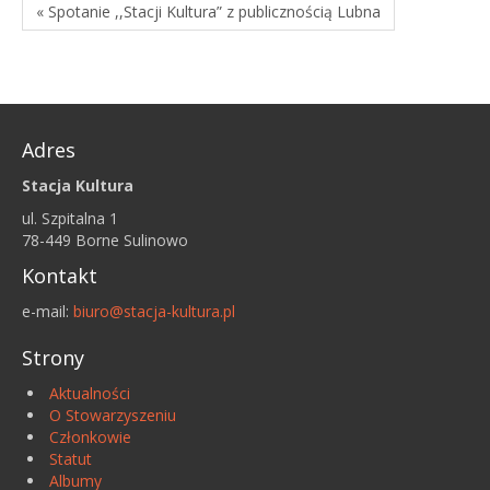
« Spotanie ,,Stacji Kultura” z publicznością Lubna
Adres
Stacja Kultura
ul. Szpitalna 1
78-449 Borne Sulinowo
Kontakt
e-mail:
biuro@stacja-kultura.pl
Strony
Aktualności
O Stowarzyszeniu
Członkowie
Statut
Albumy