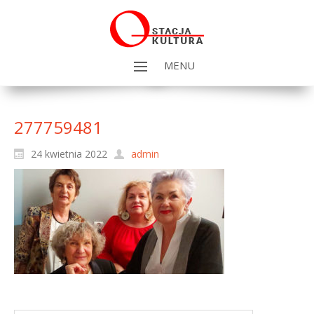
MENU
277759481
24 kwietnia 2022
admin