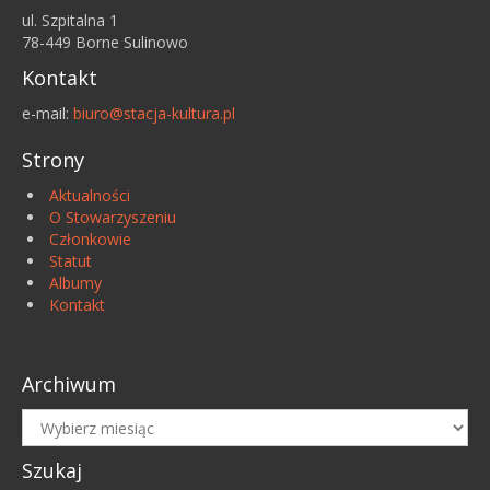
ul. Szpitalna 1
78-449 Borne Sulinowo
Kontakt
e-mail:
biuro@stacja-kultura.pl
Strony
Aktualności
O Stowarzyszeniu
Członkowie
Statut
Albumy
Kontakt
Archiwum
Archiwum
Szukaj