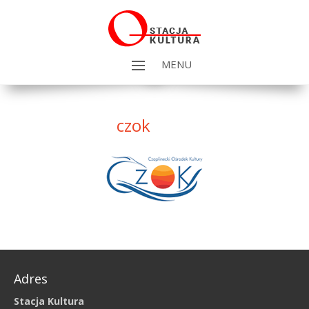
MENU
czok
Adres
Stacja Kultura