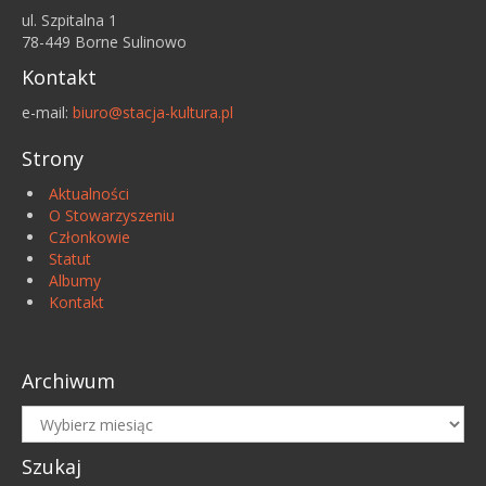
ul. Szpitalna 1
78-449 Borne Sulinowo
Kontakt
e-mail:
biuro@stacja-kultura.pl
Strony
Aktualności
O Stowarzyszeniu
Członkowie
Statut
Albumy
Kontakt
Archiwum
Archiwum
Szukaj