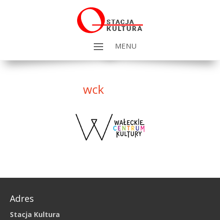
MENU
wck
Adres
Stacja Kultura