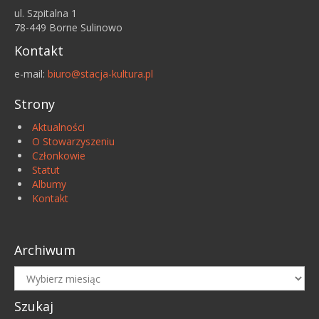
ul. Szpitalna 1
78-449 Borne Sulinowo
Kontakt
e-mail:
biuro@stacja-kultura.pl
Strony
Aktualności
O Stowarzyszeniu
Członkowie
Statut
Albumy
Kontakt
Archiwum
Archiwum
Szukaj