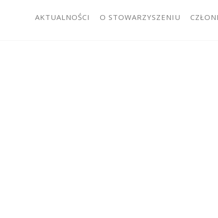
AKTUALNOŚCI
O STOWARZYSZENIU
CZŁON