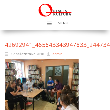
MENU
42692941_465643343947833_244734
17 października 2018
admin