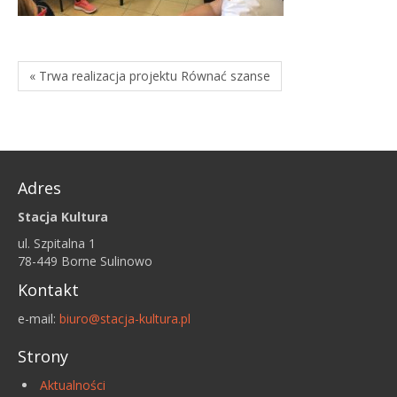
« Trwa realizacja projektu Równać szanse
Adres
Stacja Kultura
ul. Szpitalna 1
78-449 Borne Sulinowo
Kontakt
e-mail:
biuro@stacja-kultura.pl
Strony
Aktualności