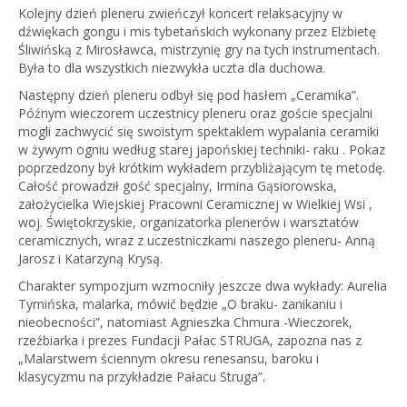
Kolejny dzień pleneru zwieńczył koncert relaksacyjny w
dźwiękach gongu i mis tybetańskich wykonany przez Elżbietę
Śliwińską z Mirosławca, mistrzynię gry na tych instrumentach.
Była to dla wszystkich niezwykła uczta dla duchowa.
Następny dzień pleneru odbył się pod hasłem „Ceramika”.
Późnym wieczorem uczestnicy pleneru oraz goście specjalni
mogli zachwycić się swoistym spektaklem wypalania ceramiki
w żywym ogniu według starej japońskiej techniki- raku . Pokaz
poprzedzony był krótkim wykładem przybliżającym tę metodę.
Całość prowadził gość specjalny, Irmina Gąsiorowska,
założycielka Wiejskiej Pracowni Ceramicznej w Wielkiej Wsi ,
woj. Świętokrzyskie, organizatorka plenerów i warsztatów
ceramicznych, wraz z uczestniczkami naszego pleneru- Anną
Jarosz i Katarzyną Krysą.
Charakter sympozjum wzmocniły jeszcze dwa wykłady: Aurelia
Tymińska, malarka, mówić będzie „O braku- zanikaniu i
nieobecności”, natomiast Agnieszka Chmura -Wieczorek,
rzeźbiarka i prezes Fundacji Pałac STRUGA, zapozna nas z
„Malarstwem ściennym okresu renesansu, baroku i
klasycyzmu na przykładzie Pałacu Struga”.