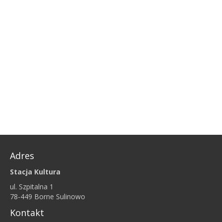
Adres
Stacja Kultura
ul. Szpitalna 1
78-449 Borne Sulinowo
Kontakt