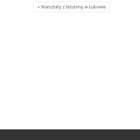
« Warsztaty z biżuterią w Łubowie