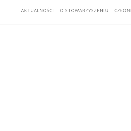
AKTUALNOŚCI
O STOWARZYSZENIU
CZŁON