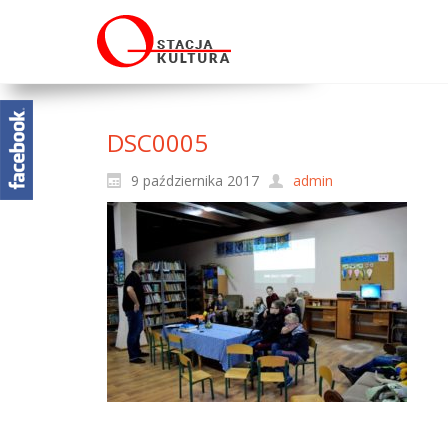
DSC0005
9 października 2017
admin