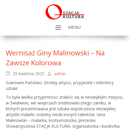
MENU
Wernisaż Giny Malinowski – Na
Zawsze Kolorowa
25 kwietnia 2025
admin
Szanowni Państwo. Drodzy artyści, przyjaciele i miłośnicy
sztuki!
To była wielka przyjemność znaleźć się w niezwykłym miejscu,
w Świdwinie, we wnętrzach średniowiecznego zamku, w
których prezentowana jest sztuka współczesna niezwykłej
artystki malarki i kobiety niezliczonych talentów. Gina
Malinowski – malarka, kostiumolożka, prezeska
Stowarzyszenia STACJA KULTURA, organizatorka i kuratorka