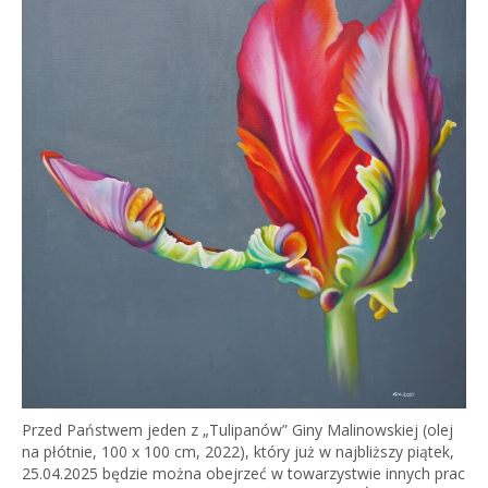
Przed Państwem jeden z „Tulipanów” Giny Malinowskiej (olej
na płótnie, 100 x 100 cm, 2022), który już w najbliższy piątek,
25.04.2025 będzie można obejrzeć w towarzystwie innych prac