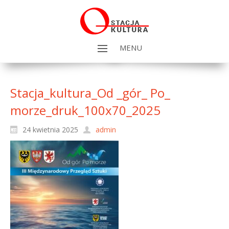
MENU
Stacja_kultura_Od _gór_ Po_
morze_druk_100x70_2025
24 kwietnia 2025
admin