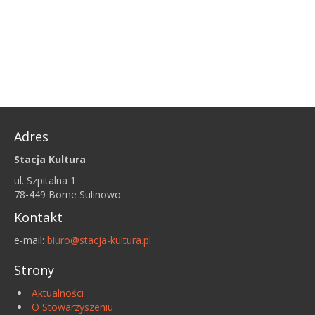
Adres
Stacja Kultura
ul. Szpitalna 1
78-449 Borne Sulinowo
Kontakt
e-mail:
biuro@stacja-kultura.pl
Strony
Aktualności
O Stowarzyszeniu