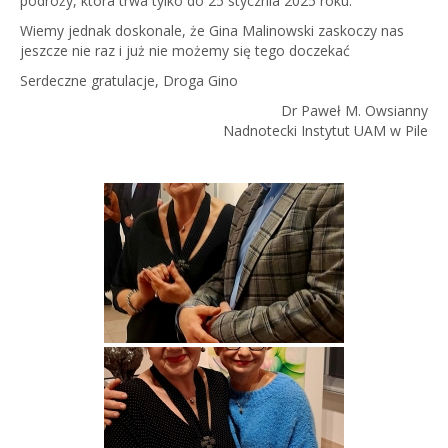
podróży, która trwa tylko do 25 stycznia 2025 roku.
Wiemy jednak doskonale, że Gina Malinowski zaskoczy nas
jeszcze nie raz i już nie możemy się tego doczekać
Serdeczne gratulacje, Droga Gino
Dr Paweł M. Owsianny
Nadnotecki Instytut UAM w Pile