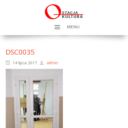
MENU
DSC0035
14 lipca 2017
admin