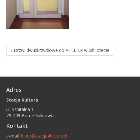
« Drzwi dwuskrzydłowe do ATELIER w bibliotece!
Adres
Stacja Kultura
ul. Szpitalna 1
78-449 Borne Sulinowo
Kontakt
e-mail:
biuro@stacja-kultura.pl