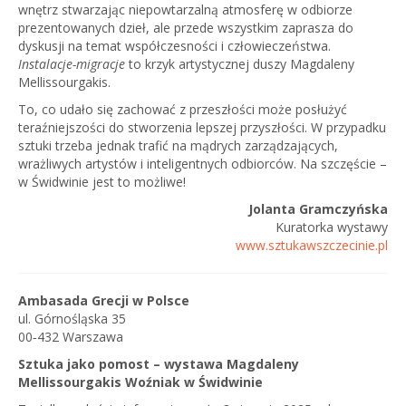
wnętrz stwarzając niepowtarzalną atmosferę w odbiorze
prezentowanych dzieł, ale przede wszystkim zaprasza do
dyskusji na temat współczesności i człowieczeństwa.
Instalacje-migracje
to krzyk artystycznej duszy Magdaleny
Mellissourgakis.
To, co udało się zachować z przeszłości może posłużyć
teraźniejszości do stworzenia lepszej przyszłości. W przypadku
sztuki trzeba jednak trafić na mądrych zarządzających,
wrażliwych artystów i inteligentnych odbiorców. Na szczęście –
w Świdwinie jest to możliwe!
Jolanta Gramczyńska
Kuratorka wystawy
www.sztukawszczecinie.pl
Ambasada Grecji w Polsce
ul. Górnośląska 35
00‑432 Warszawa
Sztuka jako pomost – wystawa Magdaleny
Mellissourgakis Woźniak w Świdwinie