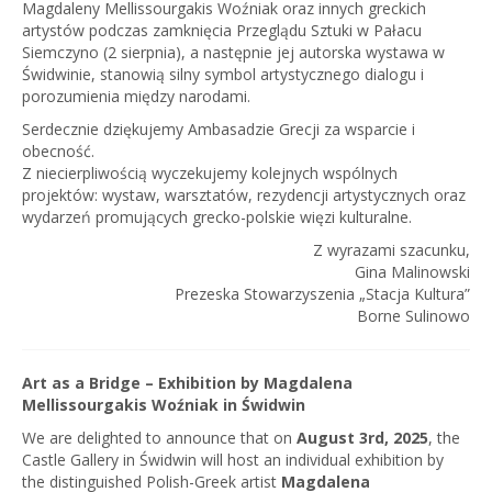
Magdaleny Mellissourgakis Woźniak oraz innych greckich
artystów podczas zamknięcia Przeglądu Sztuki w Pałacu
Siemczyno (2 sierpnia), a następnie jej autorska wystawa w
Świdwinie, stanowią silny symbol artystycznego dialogu i
porozumienia między narodami.
Serdecznie dziękujemy Ambasadzie Grecji za wsparcie i
obecność.
Z niecierpliwością wyczekujemy kolejnych wspólnych
projektów: wystaw, warsztatów, rezydencji artystycznych oraz
wydarzeń promujących grecko-polskie więzi kulturalne.
Z wyrazami szacunku,
Gina Malinowski
Prezeska Stowarzyszenia „Stacja Kultura”
Borne Sulinowo
Art as a Bridge – Exhibition by Magdalena
Mellissourgakis Woźniak in Świdwin
We are delighted to announce that on
August 3rd, 2025
, the
Castle Gallery in Świdwin will host an individual exhibition by
the distinguished Polish-Greek artist
Magdalena