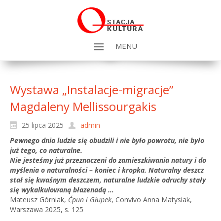
MENU
Wystawa „Instalacje-migracje”
Magdaleny Mellissourgakis
25 lipca 2025
admin
Pewnego dnia ludzie się obudzili i nie było powrotu, nie było
już tego, co naturalne.
Nie jesteśmy już przeznaczeni do zamieszkiwania natury i do
myślenia o naturalności – koniec i kropka. Naturalny deszcz
stał się kwaśnym deszczem, naturalne ludzkie odruchy stały
się wykalkulowaną błazenadą …
Mateusz Górniak,
Ćpun i Głupek
, Convivo Anna Matysiak,
Warszawa 2025, s. 125