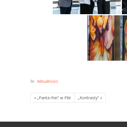
Aktualności
« „Panta rhei” w Pile
„Kontrasty” »