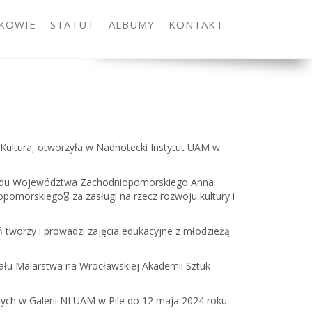
KOWIE
STATUT
ALBUMY
KONTAKT
 Kultura, otworzyła w Nadnotecki Instytut UAM w
rządu Województwa Zachodniopomorskiego Anna
omorskiego🎖 za zasługi na rzecz rozwoju kultury i
 tworzy i prowadzi zajęcia edukacyjne z młodzieżą
iału Malarstwa na Wrocławskiej Akademii Sztuk
ych w Galerii NI UAM w Pile do 12 maja 2024 roku