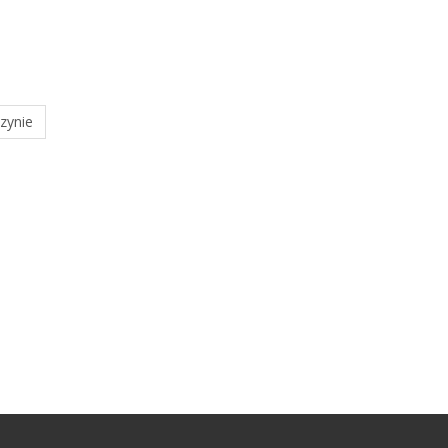
zynie