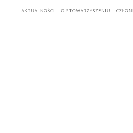
AKTUALNOŚCI
O STOWARZYSZENIU
CZŁON