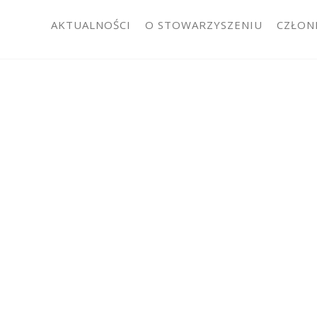
AKTUALNOŚCI
O STOWARZYSZENIU
CZŁON