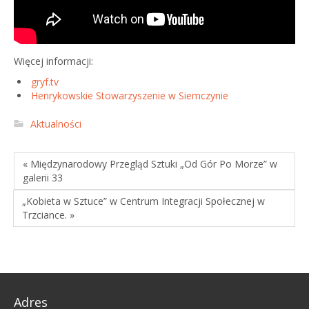
Więcej informacji:
gryf.tv
Henrykowskie Stowarzyszenie w Siemczynie
Aktualności
« Międzynarodowy Przegląd Sztuki „Od Gór Po Morze” w
galerii 33
„Kobieta w Sztuce” w Centrum Integracji Społecznej w
Trzciance. »
Adres