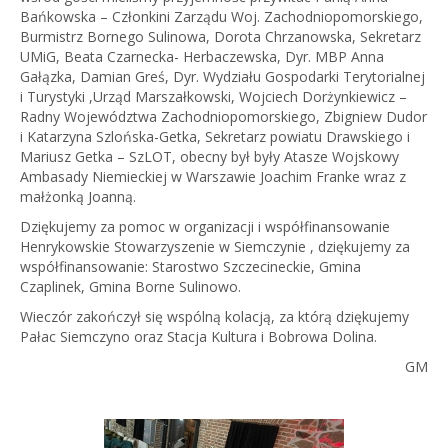
Bańkowska – Członkini Zarządu Woj. Zachodniopomorskiego,
Burmistrz Bornego Sulinowa, Dorota Chrzanowska, Sekretarz
UMiG, Beata Czarnecka- Herbaczewska, Dyr. MBP Anna
Gałązka, Damian Greś, Dyr. Wydziału Gospodarki Terytorialnej
i Turystyki ,Urząd Marszałkowski, Wojciech Dorżynkiewicz –
Radny Województwa Zachodniopomorskiego, Zbigniew Dudor
i Katarzyna Szlońska-Getka, Sekretarz powiatu Drawskiego i
Mariusz Getka – SzLOT, obecny był były Atasze Wojskowy
Ambasady Niemieckiej w Warszawie Joachim Franke wraz z
małżonką Joanną.
Dziękujemy za pomoc w organizacji i współfinansowanie
Henrykowskie Stowarzyszenie w Siemczynie , dziękujemy za
współfinansowanie: Starostwo Szczecineckie, Gmina
Czaplinek, Gmina Borne Sulinowo.
Wieczór zakończył się wspólną kolacją, za którą dziękujemy
Pałac Siemczyno oraz Stacja Kultura i Bobrowa Dolina.
GM