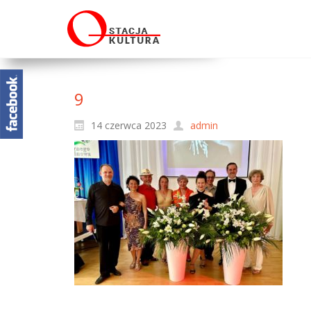
9
14 czerwca 2023
admin