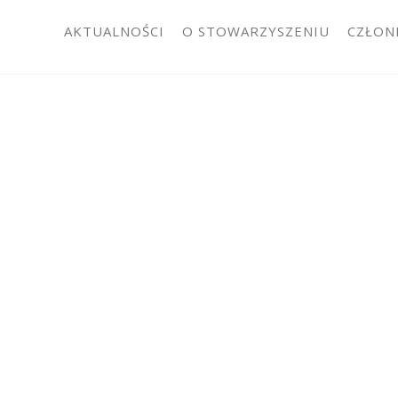
AKTUALNOŚCI
O STOWARZYSZENIU
CZŁON