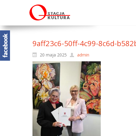
9aff23c6-50ff-4c99-8c6d-b58
20 maja 2025
admin