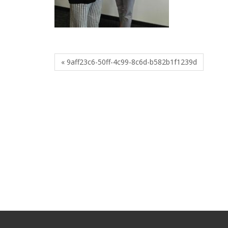
« 9aff23c6-50ff-4c99-8c6d-b582b1f1239d