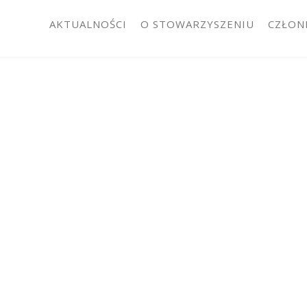
AKTUALNOŚCI
O STOWARZYSZENIU
CZŁON