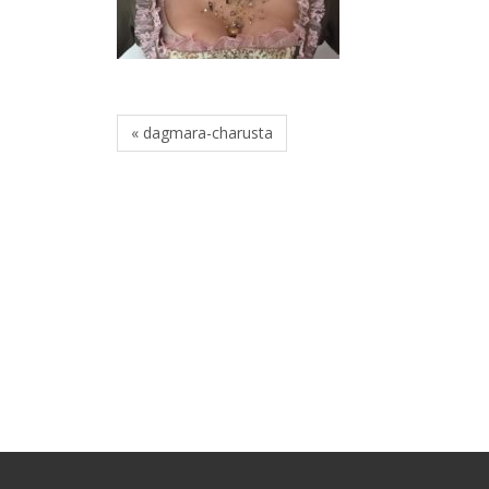
« dagmara-charusta