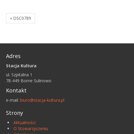
« DSC0789
Adres
Stacja Kultura
ul. Szpitalna 1
78-449 Borne Sulinowo
Kontakt
e-mail:
biuro@stacja-kultura.pl
Strony
Aktualności
O Stowarzyszeniu