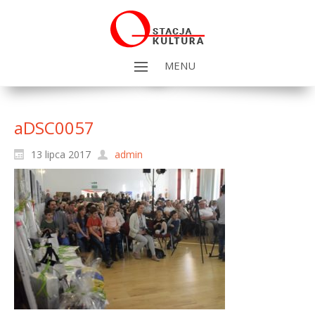
MENU
aDSC0057
13 lipca 2017
admin