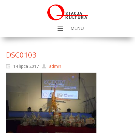
MENU
DSC0103
14 lipca 2017
admin