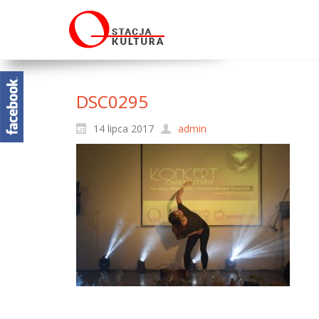
DSC0295
14 lipca 2017
admin