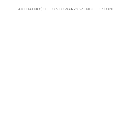
AKTUALNOŚCI
O STOWARZYSZENIU
CZŁON