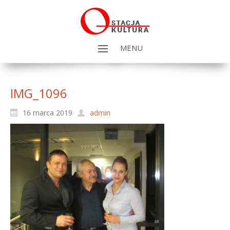
MENU
IMG_1096
16 marca 2019
admin