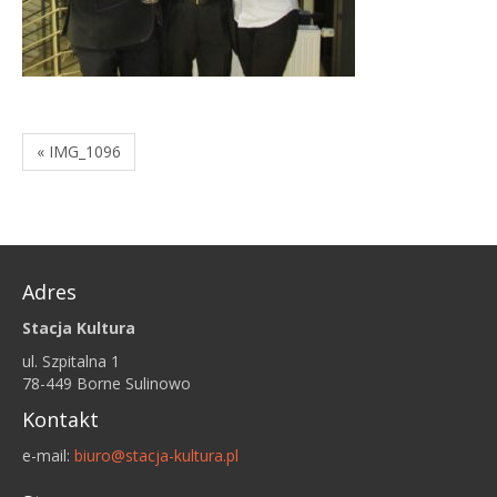
« IMG_1096
Adres
Stacja Kultura
ul. Szpitalna 1
78-449 Borne Sulinowo
Kontakt
e-mail:
biuro@stacja-kultura.pl