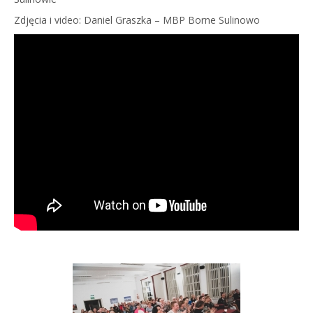
Zdjęcia i video: Daniel Graszka – MBP Borne Sulinowo