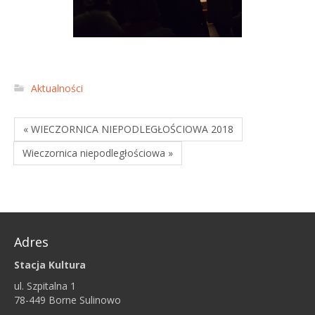
Aktualności
« WIECZORNICA NIEPODLEGŁOŚCIOWA 2018
Wieczornica niepodległościowa »
Adres
Stacja Kultura
ul. Szpitalna 1
78-449 Borne Sulinowo