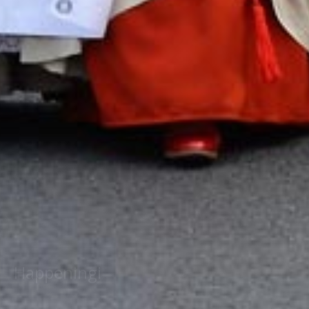
Happeningi