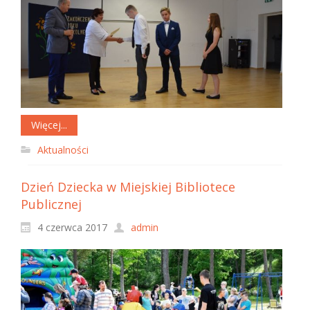
Więcej...
Aktualności
Dzień Dziecka w Miejskiej Bibliotece
Publicznej
4 czerwca 2017
admin