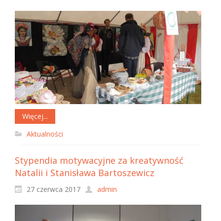
Więcej...
Aktualności
Stypendia motywacyjne za kreatywność
Natalii i Stanisława Bartoszewicz
27 czerwca 2017
admin