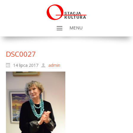
MENU
DSC0027
14 lipca 2017
admin