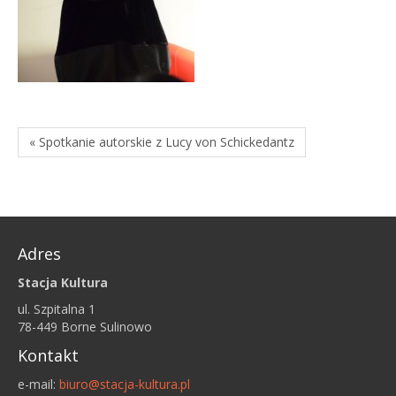
« Spotkanie autorskie z Lucy von Schickedantz
Adres
Stacja Kultura
ul. Szpitalna 1
78-449 Borne Sulinowo
Kontakt
e-mail:
biuro@stacja-kultura.pl