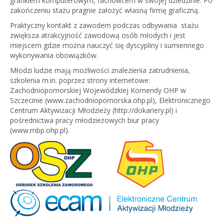
grafikiem komputerowym, fachowcem w swojej dziedzinie. Po
zakończeniu stażu pragnie założyć własną firmę graficzną.
Praktyczny kontakt z zawodem podczas odbywania stażu
zwiększa atrakcyjność zawodową osób młodych i jest
miejscem gdzie można nauczyć się dyscypliny i sumiennego
wykonywania obowiązków.
Młodzi ludzie mają możliwości znalezienia zatrudnienia,
szkolenia m.in. poprzez strony internetowe:
Zachodniopomorskiej Wojewódzkiej Komendy OHP w
Szczecinie (www.zachodniopomorska.ohp.pl), Elektronicznego
Centrum Aktywizacji Młodzieży (http://dokariery.pl) i
pośrednictwa pracy młodzieżowych biur pracy
(www.mbp.ohp.pl).