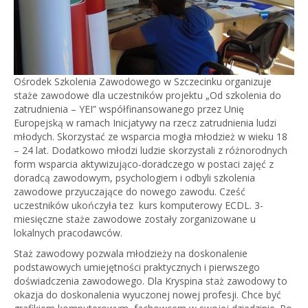
Ośrodek Szkolenia Zawodowego w Szczecinku organizuje
staże zawodowe dla uczestników projektu „Od szkolenia do
zatrudnienia – YEI” współfinansowanego przez Unię
Europejską w ramach Inicjatywy na rzecz zatrudnienia ludzi
młodych. Skorzystać ze wsparcia mogła młodzież w wieku 18
– 24 lat. Dodatkowo młodzi ludzie skorzystali z różnorodnych
form wsparcia aktywizująco-doradczego w postaci zajęć z
doradcą zawodowym, psychologiem i odbyli szkolenia
zawodowe przyuczające do nowego zawodu. Cześć
uczestników ukończyła tez kurs komputerowy ECDL. 3-
miesięczne staże zawodowe zostały zorganizowane u
lokalnych pracodawców.
Staż zawodowy pozwala młodzieży na doskonalenie
podstawowych umiejętności praktycznych i pierwszego
doświadczenia zawodowego. Dla Kryspina staż zawodowy to
okazja do doskonalenia wyuczonej nowej profesji. Chce być