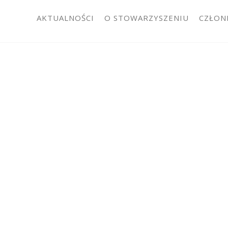
AKTUALNOŚCI
O STOWARZYSZENIU
CZŁON