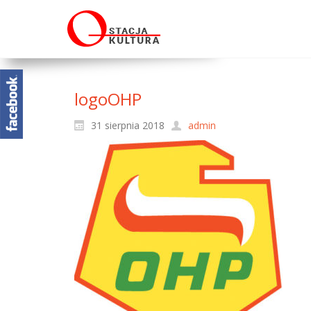
logoOHP
31 sierpnia 2018
admin